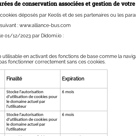
 durées de conservation associées et gestion de vot
okies déposés par Keolis et de ses partenaires ou les param
suivant : www.alliance-bus.com
le 01/12/2023 par Didomi.io :
b utilisable en activant des fonctions de base comme la navig
 pas fonctionner correctement sans ces cookies.
Finalité
Expiration
Stocke l'autorisation
6 mois
d'utilisation de cookies pour
le domaine actuel par
l'utilisateur
Stocke l'autorisation
6 mois
d'utilisation de cookies pour
le domaine actuel par
l'utilisateur