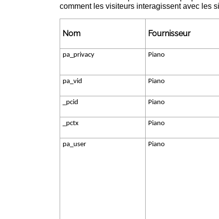
comment les visiteurs interagissent avec les s
Nom
Fournisseur
pa_privacy
Piano
pa_vid
Piano
_pcid
Piano
_pctx
Piano
pa_user
Piano