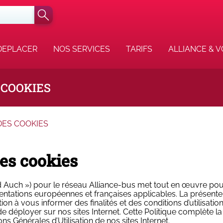
DEPLACER
NOS SERVICES
TARIFS
ALLIANCE & 
 COOKIES
DES COOKIES
des cookies
d Auch ») pour le réseau Alliance-bus met tout en œuvre pou
ntations européennes et françaises applicables. La présente 
tion à vous informer des finalités et des conditions d’utilisat
éployer sur nos sites Internet. Cette Politique complète la P
ns Générales d’Utilisation de nos sites Internet.