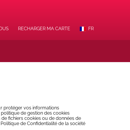
VOUS
RECHARGER MA CARTE
FR
r protéger vos informations
politique de gestion des cookies
ion de fichiers cookies ou de données de
olitique de Confidentialité de la société