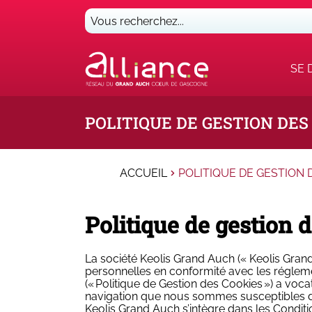
Vous
recherchez...
SE 
POLITIQUE DE GESTION DES
ACCUEIL
POLITIQUE DE GESTION 
Politique de gestion 
La société Keolis Grand Auch (« Keolis Gran
personnelles en conformité avec les régleme
(« Politique de Gestion des Cookies ») a voca
navigation que nous sommes susceptibles de d
Keolis Grand Auch s’intègre dans les Conditio