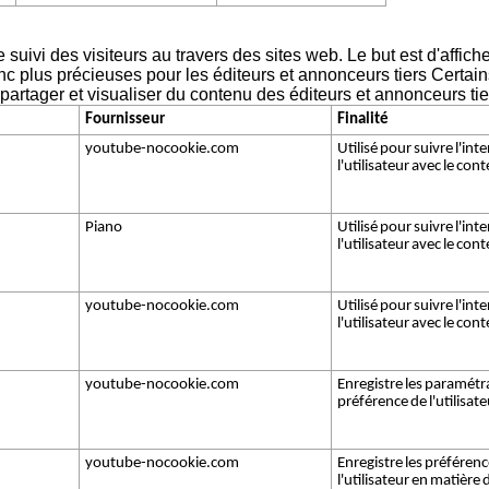
 suivi des visiteurs au travers des sites web. Le but est d'affiche
 donc plus précieuses pour les éditeurs et annonceurs tiers Certa
de partager et visualiser du contenu des éditeurs et annonceurs tie
Fournisseur
Finalité
youtube-nocookie.com
Utilisé pour suivre l'int
l'utilisateur avec le con
Piano
Utilisé pour suivre l'int
l'utilisateur avec le con
youtube-nocookie.com
Utilisé pour suivre l'int
l'utilisateur avec le con
youtube-nocookie.com
Enregistre les paramétr
préférence de l'utilisat
youtube-nocookie.com
Enregistre les préféren
l'utilisateur en matière 