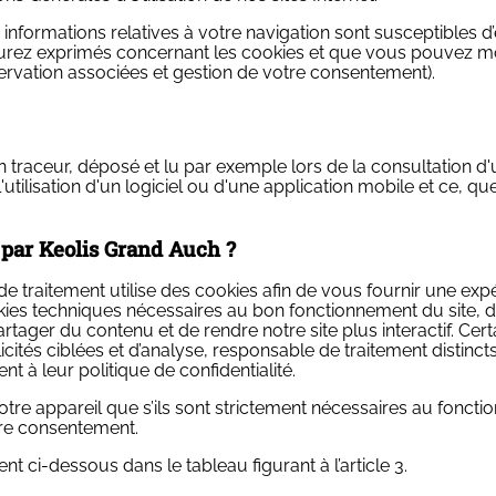
s informations relatives à votre navigation sont susceptibles d
rez exprimés concernant les cookies et que vous pouvez modif
ervation associées et gestion de votre consentement).
n
traceur, déposé et lu par exemple lors de la consultation d'un
l'utilisation d'un logiciel ou d'une application mobile et ce, que
s par Keolis Grand Auch ?
traitement utilise des cookies afin de vous fournir une expéri
ookies techniques nécessaires au bon fonctionnement du site,
rtager du contenu et de rendre notre site plus interactif. Ce
ités ciblées et d’analyse, responsable de traitement distincts,
nt à leur politique de confidentialité.
re appareil que s’ils sont strictement nécessaires au fonctio
tre consentement.
ent ci-dessous dans le tableau figurant à l’article 3.