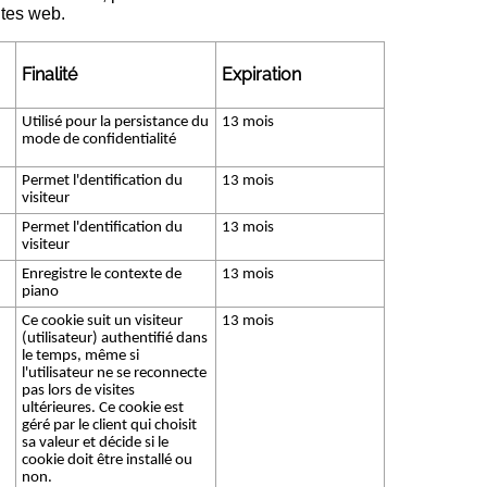
ites web.
Finalité
Expiration
Utilisé pour la persistance du
13 mois
mode de confidentialité
Permet l'dentification du
13 mois
visiteur
Permet l'dentification du
13 mois
visiteur
Enregistre le contexte de
13 mois
piano
Ce cookie suit un visiteur
13 mois
(utilisateur) authentifié dans
le temps, même si
l'utilisateur ne se reconnecte
pas lors de visites
ultérieures. Ce cookie est
géré par le client qui choisit
sa valeur et décide si le
cookie doit être installé ou
non.