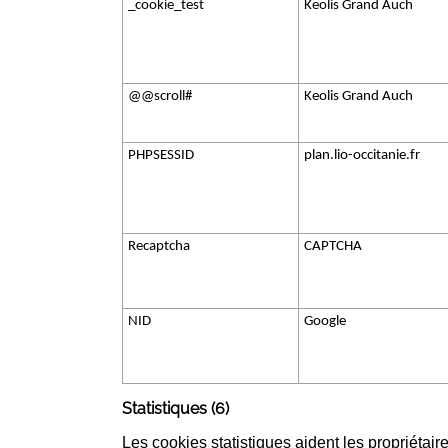
_cookie_test
Keolis Grand Auch
@@scroll#
Keolis Grand Auch
PHPSESSID
plan.lio-occitanie.fr
Recaptcha
CAPTCHA
NID
Google
Statistiques (6)
Les cookies statistiques aident les propriéta