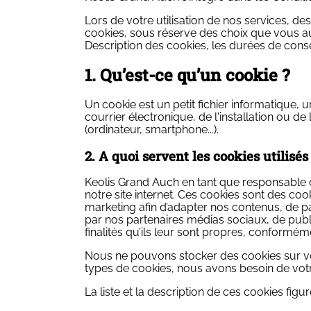
Lors de votre utilisation de nos services, de
cookies, sous réserve des choix que vous au
Description des cookies, les durées de cons
1. Qu’est-ce qu’un cookie ?
Un cookie est un petit fichier informatique, u
courrier électronique, de l'installation ou de 
(ordinateur, smartphone...).
2. A quoi servent les cookies utilisé
Keolis Grand Auch en tant que responsable de 
notre site internet. Ces cookies sont des c
marketing afin d’adapter nos contenus, de pa
par nos partenaires médias sociaux, de public
finalités qu’ils leur sont propres, conforméme
Nous ne pouvons stocker des cookies sur vot
types de cookies, nous avons besoin de vo
La liste et la description de ces cookies figur