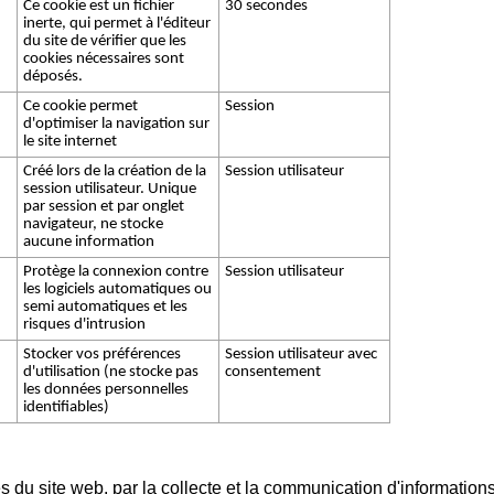
Ce cookie est un fichier
30 secondes
inerte, qui permet à l'éditeur
du site de vérifier que les
cookies nécessaires sont
déposés.
Ce cookie permet
Session
d'optimiser la navigation sur
le site internet
Créé lors de la création de la
Session utilisateur
session utilisateur. Unique
par session et par onglet
navigateur, ne stocke
aucune information
Protège la connexion contre
Session utilisateur
les logiciels automatiques ou
semi automatiques et les
risques d'intrusion
Stocker vos préférences
Session utilisateur avec
d'utilisation (ne stocke pas
consentement
les données personnelles
identifiables)
ires du site web, par la collecte et la communication d'informat