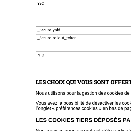
YSC
_Secure-ynid
_Secure-rollout_token
NID
LES CHOIX QUI VOUS SONT OFFERT
Nous utilisons pour la gestion des cookies de 
Vous avez la possibilité de désactiver les co
l’onglet « préférences cookies » en bas de pa
LES COOKIES TIERS DÉPOSÉS P
Nos services vous permettent d’être redirigé