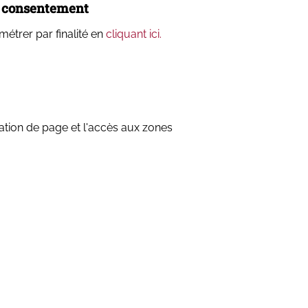
re consentement
étrer par finalité en
cliquant ici.
ation de page et l'accès aux zones