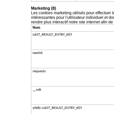
Marketing (8)
Les cookies marketing utilisés pour effectuer le
intéressantes pour l'utilisateur individuel et
rendre plus interactif notre site internet afin 
Nom
LAST_RESULT_ENTRY_KEY
nextId
requests
__sak
ytidb::LAST_RESULT_ENTRY_KEY