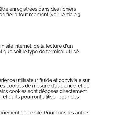
’être enregistrées dans des fichiers
ier à tout moment (voir l’Article 3
 site internet, de la lecture d'un
l que soit le type de terminal utilisé
ence utilisateur fluide et conviviale sur
 des cookies de mesure d'audience, et de
rtains cookies sont déposés directement
 et qu’ils pourront utiliser pour des
nnement de ce site. Pour tous les autres