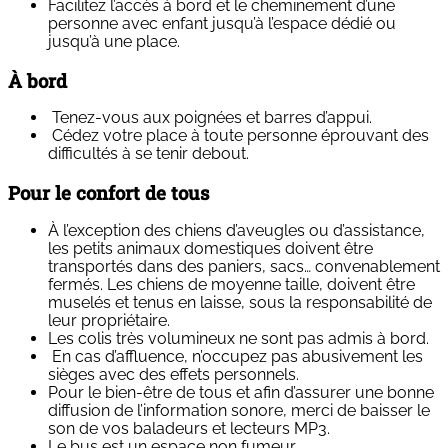
Facilitez l’accès à bord et le cheminement d’une
personne avec enfant jusqu’à l’espace dédié ou
jusqu’à une place.
À bord
Tenez-vous aux poignées et barres d’appui.
Cédez votre place à toute personne éprouvant des
difficultés à se tenir debout.
Pour le confort de tous
À l’exception des chiens d’aveugles ou d’assistance,
les petits animaux domestiques doivent être
transportés dans des paniers, sacs… convenablement
fermés. Les chiens de moyenne taille, doivent être
muselés et tenus en laisse, sous la responsabilité de
leur propriétaire.
Les colis très volumineux ne sont pas admis à bord.
En cas d’affluence, n’occupez pas abusivement les
sièges avec des effets personnels.
Pour le bien-être de tous et afin d’assurer une bonne
diffusion de l’information sonore, merci de baisser le
son de vos baladeurs et lecteurs MP3.
Le bus est un espace non fumeur.