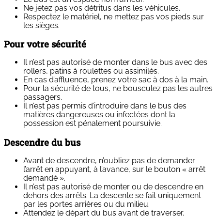
Ne jetez pas vos détritus dans les véhicules.
Respectez le matériel, ne mettez pas vos pieds sur
les sièges.
Pour votre sécurité
Il n’est pas autorisé de monter dans le bus avec des
rollers, patins à roulettes ou assimilés.
En cas d’affluence, prenez votre sac à dos à la main.
Pour la sécurité de tous, ne bousculez pas les autres
passagers.
Il n’est pas permis d’introduire dans le bus des
matières dangereuses ou infectées dont la
possession est pénalement poursuivie.
Descendre du bus
Avant de descendre, n’oubliez pas de demander
l’arrêt en appuyant, à l’avance, sur le bouton « arrêt
demandé ».
Il n’est pas autorisé de monter ou de descendre en
dehors des arrêts. La descente se fait uniquement
par les portes arrières ou du milieu.
Attendez le départ du bus avant de traverser.