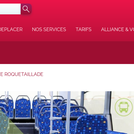
DEPLACER
NOS SERVICES
TARIFS
ALLIANCE & 
E ROQUETAILLADE