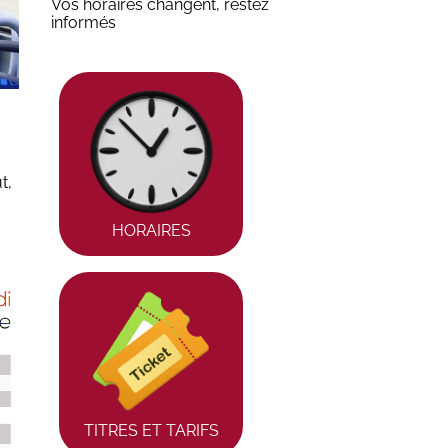
Vos horaires changent, restez
informés
t,
HORAIRES
TITRES ET TARIFS