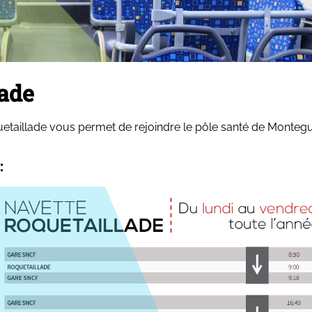
lade
uetaillade vous permet de rejoindre le pôle santé de Montegu
 :