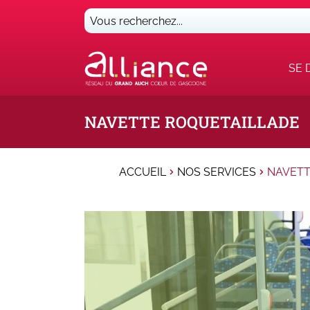
Vous
recherchez...
SE 
NAVETTE ROQUETAILLADE
ACCUEIL
NOS SERVICES
NAVETT