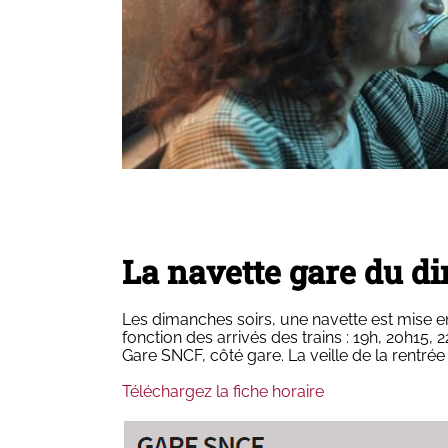
La navette gare du d
Les dimanches soirs, une navette est mise 
fonction des arrivés des trains : 19h, 20h15, 
Gare SNCF, côté gare. La veille de la rentrée 
Téléchargez la fiche horaire