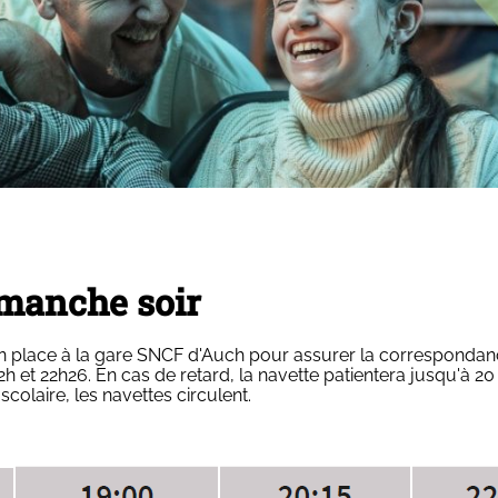
imanche soir
en place à la gare SNCF d'Auch pour assurer la correspondan
22h et 22h26. En cas de retard, la navette patientera jusqu'à 20 
scolaire, les navettes circulent.