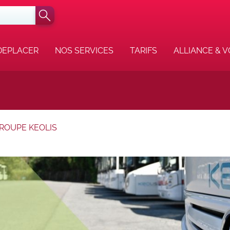
DEPLACER
NOS SERVICES
TARIFS
ALLIANCE & 
GROUPE KEOLIS