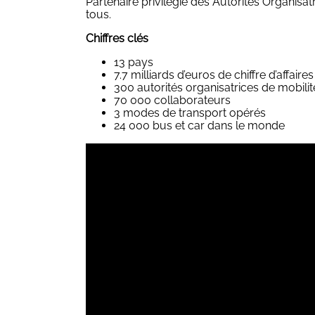
Partenaire privilégié des Autorités Organisat
tous.
Chiffres clés
13 pays
7.7 milliards d’euros de chiffre d’affaires
300 autorités organisatrices de mobilit
70 000 collaborateurs
3 modes de transport opérés
24 000 bus et car dans le monde