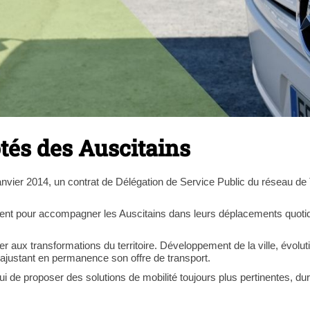
ôtés des Auscitains
anvier 2014, un contrat de Délégation de Service Public du réseau d
t pour accompagner les Auscitains dans leurs déplacements quotidie
r aux transformations du territoire. Développement de la ville, évolut
n ajustant en permanence son offre de transport.
i de proposer des solutions de mobilité toujours plus pertinentes, du