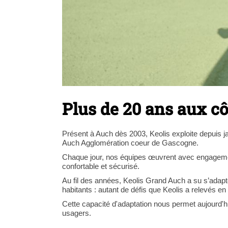
Plus de 20 ans aux c
Présent à Auch dès 2003, Keolis exploite depuis j
Auch Agglomération coeur de Gascogne.
Chaque jour, nos équipes œuvrent avec engagemen
confortable et sécurisé.
Au fil des années, Keolis Grand Auch a su s’adapte
habitants : autant de défis que Keolis a relevés e
Cette capacité d'adaptation nous permet aujourd'hu
usagers.