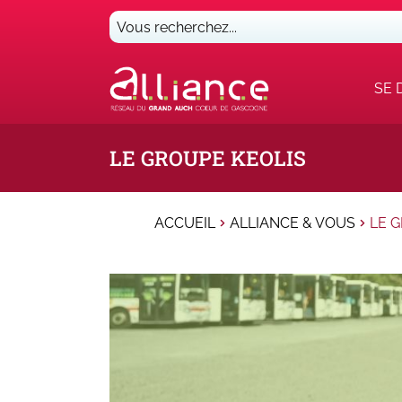
Vous
recherchez...
SE 
LE GROUPE KEOLIS
ACCUEIL
ALLIANCE & VOUS
LE 