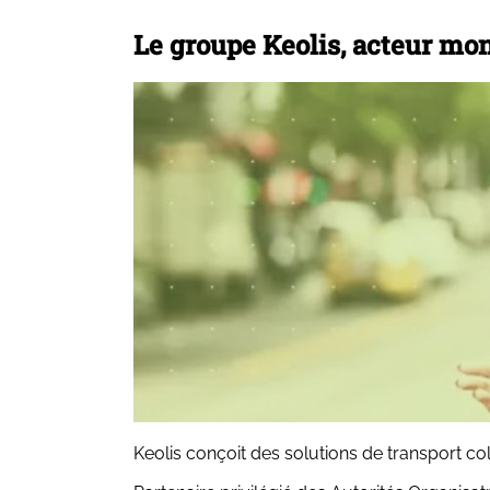
Le groupe Keolis, acteur mon
Keolis conçoit des solutions de transport col