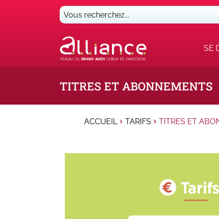
Vous
recherchez...
SE 
TITRES ET ABONNEMENTS
ACCUEIL
TARIFS
TITRES ET AB