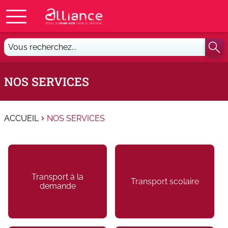
Vous
recherchez...
NOS SERVICES
ACCUEIL
NOS SERVICES
Transport à la
Transport scolaire
demande