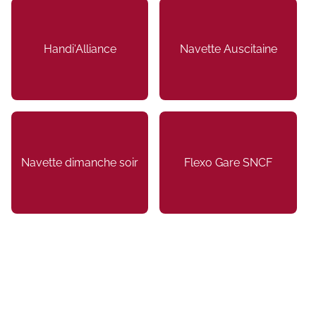
Handi'Alliance
Navette Auscitaine
Navette dimanche soir
Flexo Gare SNCF