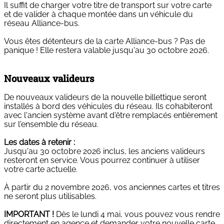
Il suffit de charger votre titre de transport sur votre carte
et de valider à chaque montée dans un véhicule du
réseau Alliance-bus.
Vous êtes détenteurs de la carte Alliance-bus ? Pas de
panique ! Elle restera valable jusqu'au 30 octobre 2026.
Nouveaux valideurs
De nouveaux valideurs de la nouvelle billettique seront
installés à bord des véhicules du réseau. Ils cohabiteront
avec l'ancien système avant d'être remplacés entièrement
sur l'ensemble du réseau.
Les dates à retenir :
Jusqu'au 30 octobre 2026 inclus, les anciens valideurs
resteront en service. Vous pourrez continuer à utiliser
votre carte actuelle.
À partir du 2 novembre 2026, vos anciennes cartes et titres
ne seront plus utilisables.
IMPORTANT !
Dès le lundi 4 mai, vous pouvez vous rendre
directement en agence et demander votre nouvelle carte